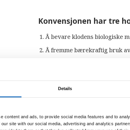
Konvensjonen har tre h
Å bevare klodens biologiske m
Å fremme bærekraftig bruk av
Å dele godene av genetiske res
Details
Konvensjonen ble
konferansen
e content and ads, to provide social media features and to analy
 our site with our social media, advertising and analytics partn