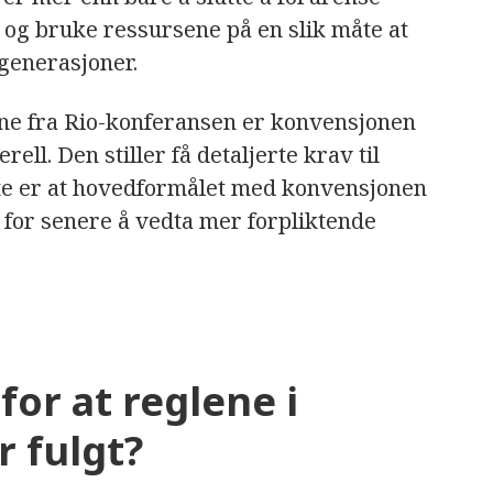
 og bruke ressursene på en slik måte at
 generasjoner.
ne fra Rio-konferansen er konvensjonen
ll. Den stiller få detaljerte krav til
te er at hovedformålet med konvensjonen
 for senere å vedta mer forpliktende
or at reglene i
 fulgt?