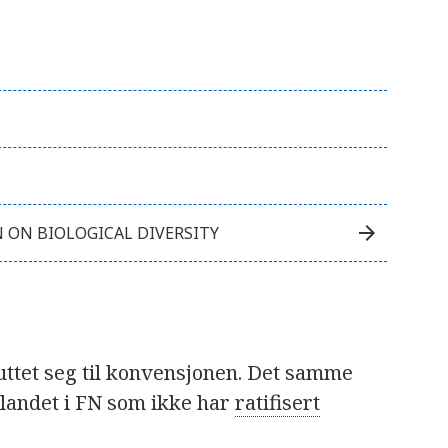
arrow_forward
ON BIOLOGICAL DIVERSITY
uttet seg til konvensjonen. Det samme
landet i FN som ikke har
ratifisert