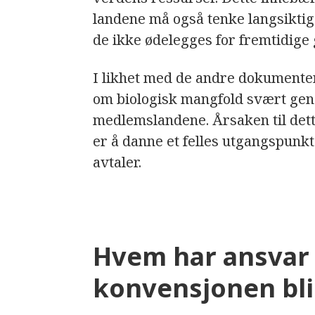
landene må også tenke langsiktig
de ikke ødelegges for fremtidige
I likhet med de andre dokumente
om biologisk mangfold svært genere
medlemslandene. Årsaken til det
er å danne et felles utgangspunkt
avtaler.
Hvem har ansvar f
konvensjonen blir