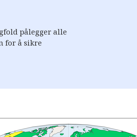
fold pålegger alle
for å sikre