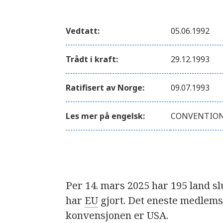
Vedtatt:
05.06.1992
Trådt i kraft:
29.12.1993
Ratifisert av Norge:
09.07.1993
Les mer på engelsk:
CONVENTION 
Per 14. mars 2025 har 195 land sl
har
EU
gjort. Det eneste medlems
konvensjonen er USA.