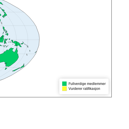
Fullverdige medlemmer
Vurderer ratifikasjon