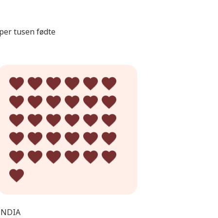
 per tusen fødte
INDIA