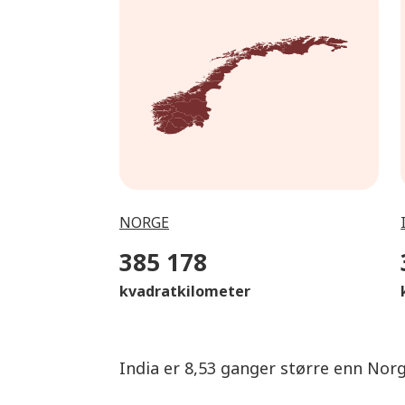
NORGE
385 178
kvadratkilometer
India er 8,53 ganger større enn Nor