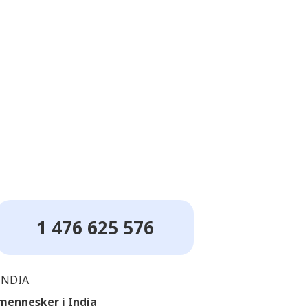
1 476 625 576
INDIA
mennesker i India