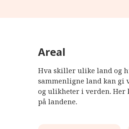
Areal
Hva skiller ulike land og 
sammenligne land kan gi v
og ulikheter i verden. He
på landene.