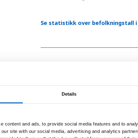
Se statistikk over befolkningstall i
Barn per kvinne
Gjennomsnittlig antall barn som fødes pe
Details
e content and ads, to provide social media features and to analy
 our site with our social media, advertising and analytics partn