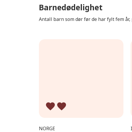
Barnedødelighet
Antall barn som dør før de har fylt fem år,
NORGE