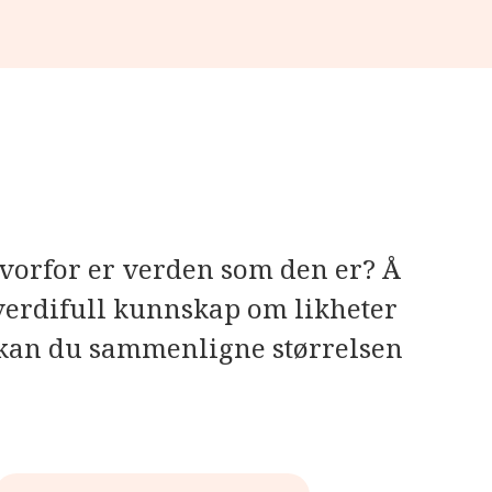
hvorfor er verden som den er? Å
erdifull kunnskap om likheter
r kan du sammenligne størrelsen