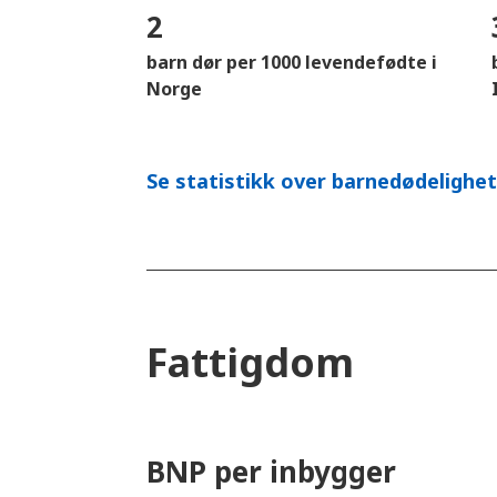
2
barn dør per 1000 levendefødte i
Norge
Se statistikk over barnedødelighet 
Fattigdom
BNP per inbygger