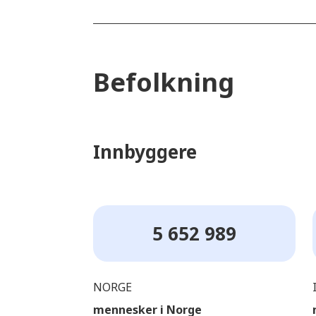
Befolkning
Innbyggere
5 652 989
NORGE
mennesker i Norge