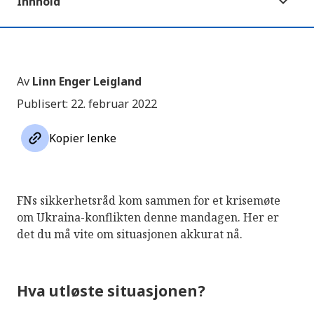
Innhold
Av
Linn Enger Leigland
Publisert: 22. februar 2022
link
Kopier lenke
FNs sikkerhetsråd kom sammen for et krisemøte
om Ukraina-konflikten denne mandagen. Her er
det du må vite om situasjonen akkurat nå.
Hva utløste situasjonen?