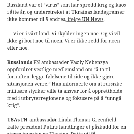
Russland var et “virus” som har spredd krig og kaos
i åtte år, og understreket at Ukrainas landegrenser
ikke kommer til å endres,
ifølge UN News
.
— Vi er i vårt land. Vi skylder ingen noe. Og vi vil
ikke gi bort noe til noen. Vi er ikke redd for noen
eller noe.
Russlands
FN ambassadør Vasily Nebenzya
oppfordret vestlige medlemsland om “å ta til
fornuften, legge følelsene til side og ikke gjøre
situasjonen verre.” Han informerte om at russiske
militære styrker ville ta ansvar for å opprettholde
fred i utbryterregionene og fokusere på å “unngå
krig”.
USAs
FN-ambassadør Linda Thomas Greenfield
kalte president Putins handlinger et påskudd for en