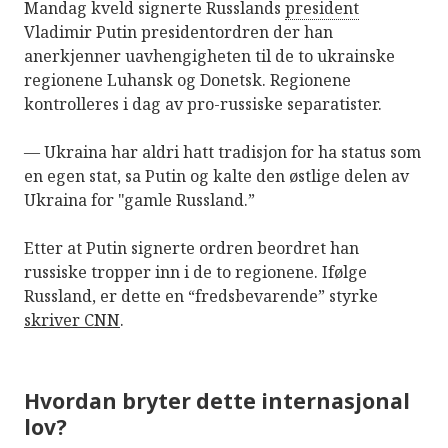
Mandag kveld signerte Russlands
president
Vladimir Putin presidentordren der han
anerkjenner uavhengigheten til de to ukrainske
regionene Luhansk og Donetsk. Regionene
kontrolleres i dag av pro-russiske separatister.
— Ukraina har aldri hatt tradisjon for ha status som
en egen stat, sa Putin og kalte den østlige delen av
Ukraina for "gamle Russland.”
Etter at Putin signerte ordren beordret han
russiske tropper inn i de to regionene. Ifølge
Russland, er dette en “fredsbevarende” styrke
skriver CNN
.
Hvordan bryter dette internasjonal
lov?