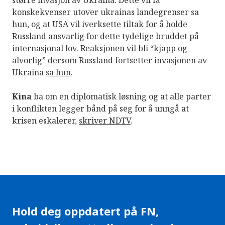
større invasjon av Ukraina. Dette vil få
konskekvenser utover ukrainas landegrenser sa
hun, og at USA vil iverksette tiltak for å holde
Russland ansvarlig for dette tydelige bruddet på
internasjonal lov. Reaksjonen vil bli “kjapp og
alvorlig” dersom Russland fortsetter invasjonen av
Ukraina
sa hun
.
Kina
ba om en diplomatisk løsning og at alle parter
i konflikten legger bånd på seg for å unngå at
krisen eskalerer,
skriver NDTV
.
Hold deg oppdatert på FN,