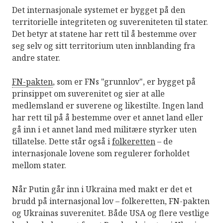
Det internasjonale systemet er bygget på den
territorielle integriteten og suvereniteten til stater.
Det betyr at statene har rett til å bestemme over
seg selv og sitt territorium uten innblanding fra
andre stater.
FN-pakten
, som er FNs "grunnlov", er bygget på
prinsippet om suverenitet og sier at alle
medlemsland er suverene og likestilte. Ingen land
har rett til på å bestemme over et annet land eller
gå inn i et annet land med militære styrker uten
tillatelse. Dette står også i
folkeretten
– de
internasjonale lovene som regulerer forholdet
mellom stater.
Når Putin går inn i Ukraina med makt er det et
brudd på internasjonal lov – folkeretten, FN-pakten
og Ukrainas suverenitet. Både USA og flere vestlige