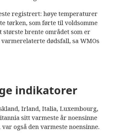
ste registrert: høye temperaturer
te tørken, som førte til voldsomme
st største brente området som er
 av varmerelaterte dødsfall, sa WMOs
ge indikatorer
yskland, Irland, Italia, Luxembourg,
ritannia sitt varmeste år noensinne
a var også den varmeste noensinne.