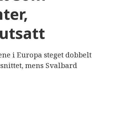
ter,
utsatt
ene i Europa steget dobbelt
snittet, mens Svalbard