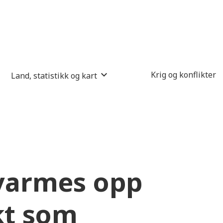
Krig og konflikter
Land, statistikk og kart
varmes opp
kt som