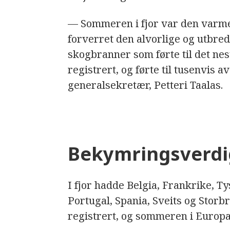
— Sommeren i fjor var den varme
forverret den alvorlige og utbred
skogbranner som førte til det ne
registrert, og førte til tusenvis
generalsekretær, Petteri Taalas.
Bekymringsverdi
I fjor hadde Belgia, Frankrike, T
Portugal, Spania, Sveits og Storb
registrert, og sommeren i Europ