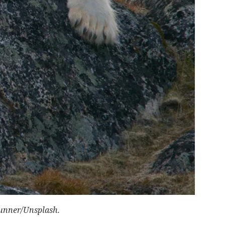
runner/Unsplash.