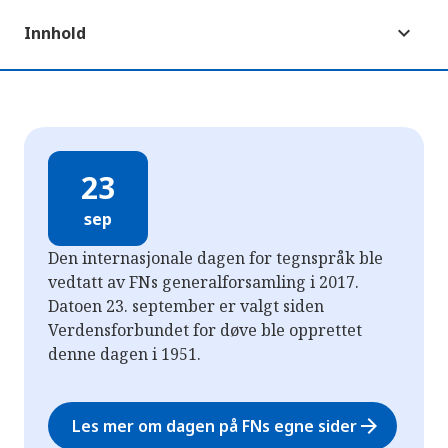
Innhold
23
sep
Den internasjonale dagen for tegnspråk ble
vedtatt av FNs generalforsamling i 2017.
Datoen 23. september er valgt siden
Verdensforbundet for døve ble opprettet
denne dagen i 1951.
arrow_forward
Les mer om dagen på FNs egne sider