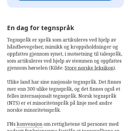
En dag for tegnspråk
Tegnspråk er språk som artikuleres ved hjelp av
håndbevegelser, mimikk og kroppsholdninger og
oppfattes gjennom synet, i motsetning til talespråk,
som artikuleres ved hjelp av stemmen og oppfattes
gjennom hørselen (Kilde:
Store norske leksikon
).
Ulike land har sine nasjonale tegnspråk. Det finnes
mer enn 300 ulike tegnspråk, og det finnes også et
felles internasjonalt tegnspråk. Norsk tegnspråk
(NTS) er et minoritetsspråk på linje med andre
norske minoritetsspråk.
FNs
konvensjon
om rettighetene til personer med