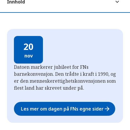
Innhold
20
nov
Datoen markerer jubileet for FNs
barnekonvensjon. Den trådte i kraft i 1990, og
er den menneskerettighetskonvensjonen som
flest land har skrevet under på.
arrow_forward
Les mer om dagen på FNs egne sider