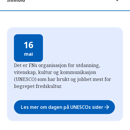
Innhold
16
mai
Det er FNs organisasjon for utdanning,
vitenskap, kultur og kommunikasjon
(UNESCO) som har brukt og jobbet mest for
begrepet fredskultur.
arrow_forward
Les mer om dagen på UNESCOs sider