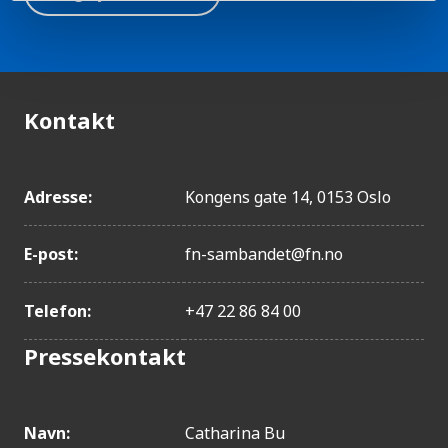
Kontakt
Adresse:
Kongens gate 14, 0153 Oslo
E-post:
fn-sambandet@fn.no
Telefon:
+47 22 86 84 00
Pressekontakt
Navn:
Catharina Bu