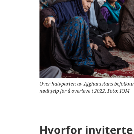
Over halvparten av Afghanistans befolkning
nødhjelp for å overleve i 2022. Foto: IOM
Hvorfor inviterte