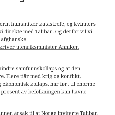
norm humanitær katastrofe, og kvinners
i direkte med Taliban. Og derfor vil vi
g afghanske
kriver utenriksminister Anniken
rhindre samfunnskollaps og at den
. Flere tiår med krig og konflikt,
økonomisk kollaps, har ført til enorme
97 prosent av befolkningen kan havne
nen årsak til at Norge inviterte Taliban