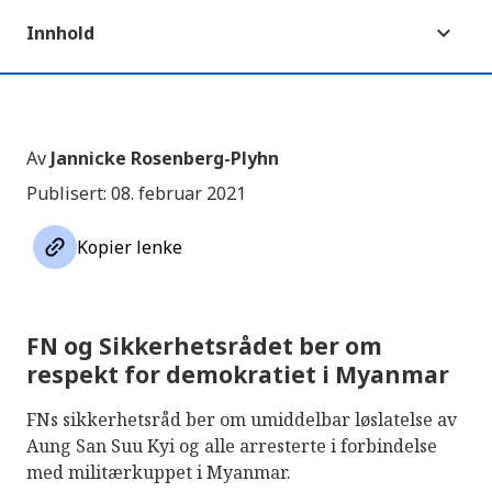
Innhold
Av
Jannicke Rosenberg-Plyhn
Publisert: 08. februar 2021
link
Kopier lenke
FN og Sikkerhetsrådet ber om
respekt for demokratiet i Myanmar
FNs sikkerhetsråd ber om umiddelbar løslatelse av
Aung San Suu Kyi og alle arresterte i forbindelse
med militærkuppet i Myanmar.