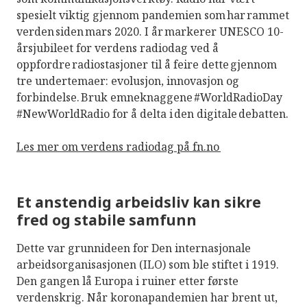
spesielt viktig gjennom pandemien som har rammet
verden siden mars 2020. I år markerer UNESCO 10-
årsjubileet for verdens radiodag ved å
oppfordre radiostasjoner til å feire dette gjennom
tre undertemaer: evolusjon, innovasjon og
forbindelse. Bruk emneknaggene #WorldRadioDay
#NewWorldRadio for å delta i den digitale debatten.
Les mer om verdens radiodag på fn.no
Et anstendig arbeidsliv kan sikre
fred og stabile samfunn
Dette var grunnideen for Den internasjonale
arbeidsorganisasjonen (ILO) som ble stiftet i 1919.
Den gangen lå Europa i ruiner etter første
verdenskrig. Når koronapandemien har brent ut,