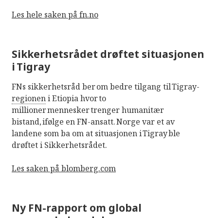
Les hele saken på fn.no
Sikkerhetsrådet drøftet situasjonen
i Tigray
FNs sikkerhetsråd ber om bedre tilgang til Tigray-
regionen
i Etiopia hvor to
millioner mennesker trenger humanitær
bistand, ifølge en FN-ansatt. Norge var et av
landene som ba om at situasjonen i Tigray ble
drøftet i Sikkerhetsrådet.
Les saken på blomberg.com
Ny FN-rapport om global