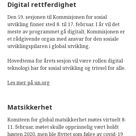
Digital rettferdighet
Den 59. sesjonen til Kommisjonen for sosial
utvikling finner sted 8. til 17. februar. I år vil det
meste av programmet gå digitalt. Kommisjonen er
et rådgivende organ med ansvar for den sosiale
utviklingspilaren i global utvikling.
Hovedtema for årets sesjon vil være rollen digital
teknologi har for sosial utvikling og trivsel for alle.
Les mer på un.org
Matsikkerhet
Komiteen for global matsikkerhet møtes virtuelt 8-
11. februar, møtet skulle opprinnelig vært holdt
høsten 2020, men ble flyttet som følge av covid-19