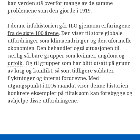
kan verden stå overfor mange av de samme
problemene som den gjorde i 1919.
I denne infohistorien
går ILO gjennom erfaringene
fra de siste 100 årene
. Den viser til store globale
utfordringer som klimaendringer og den uformelle
økonomien. Den behandler også situasjonen til
særlig sårbare grupper som kvinner, ungdom og
urfolk
. Og til grupper som har blitt utsatt på grunn
av krig og konflikt, så som tidligere soldater,
flyktninger og internt fordrevne. Med
utgangspunkt i ILOs mandat viser denne historien
konkrete eksempler på tiltak som kan forebygge og
avhjelpe disse utfordringene.