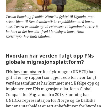
Twasa Enoch og Jennifer Ntawiha flyktet til Uganda, men
reiser hjem til Den demokratiske republikken med barna
sine. Twaza er bonde og vil returnere til hjemlandet etter å
ha hørt at det har blitt fred i landsbyen hans. Foto:
UNHCR/Esther Ruth Mbabazi
Hvordan har verden fulgt opp FNs
globale migrasjonsplattform?
FNs
høykommissær
for flyktninger (UNHCR) har
gitt ut en
ny rapport
som gjør rede for hvor langt
verdenssamfunnet har kommet med å følge opp og
implementere FNs migrasjonsplattform Global
Compact for Migration fra 2018. Samtidig har
UNHCRs representasjon for Norge og de baltiske
landene utarbeidet et sett anbefalinger for hvordan