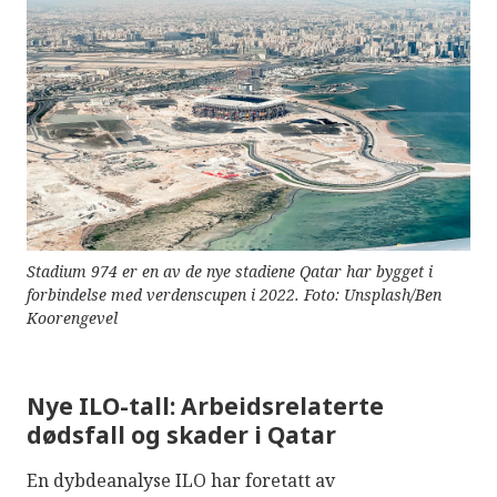
Stadium 974 er en av de nye stadiene Qatar har bygget i
forbindelse med verdenscupen i 2022. Foto: Unsplash/Ben
Koorengevel
Nye ILO-tall: Arbeidsrelaterte
dødsfall og skader i Qatar
En dybdeanalyse ILO har foretatt av