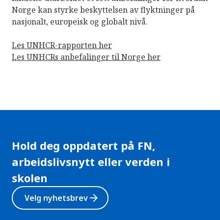
Norge kan styrke beskyttelsen av flyktninger på
nasjonalt, europeisk og globalt nivå.
Les UNHCR-rapporten her
Les UNHCRs anbefalinger til Norge her
Hold deg oppdatert på FN,
arbeidslivsnytt eller verden i
skolen
arrow_forward
Velg nyhetsbrev