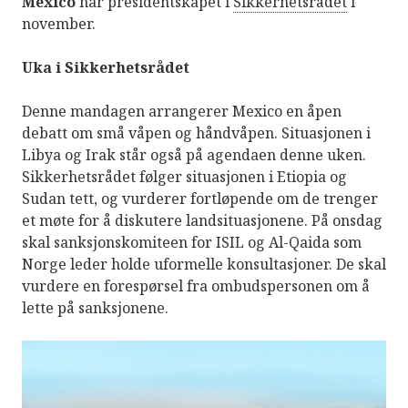
Mexico
har presidentskapet i
Sikkerhetsrådet
i
november.
Uka i Sikkerhetsrådet
Denne mandagen arrangerer Mexico en åpen
debatt om små våpen og håndvåpen. Situasjonen i
Libya og Irak står også på agendaen denne uken.
Sikkerhetsrådet følger situasjonen i Etiopia og
Sudan tett, og vurderer fortløpende om de trenger
et møte for å diskutere landsituasjonene. På onsdag
skal sanksjonskomiteen for ISIL og Al-Qaida som
Norge leder holde uformelle konsultasjoner. De skal
vurdere en forespørsel fra ombudspersonen om å
lette på sanksjonene.