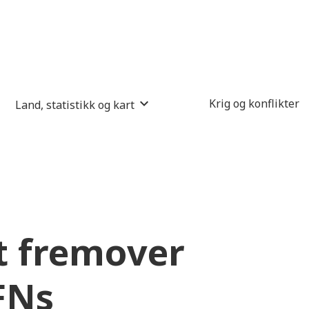
Krig og konflikter
Land, statistikk og kart
t fremover
 FNs