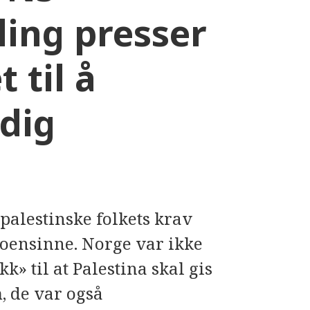
ing presser
 til å
rdig
 palestinske folkets krav
noensinne. Norge var ikke
kk» til at Palestina skal gis
, de var også