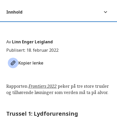
Innhold
Av
Linn Enger Leigland
Publisert: 18. februar 2022
link
Kopier lenke
Rapporten
Frontiers 2022
peker på tre store trusler
og tilhørende løsninger som verden må ta på alvor.
Trussel 1: Lydforurensing