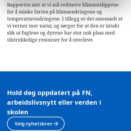
Rapporten sier at vi må redusere klimautslippene
for å minke farten på klimaendringene og
temperaturendringene. I tillegg er det essensielt at
vi verner mer natur, og sørger for at den er intakt
slik at fuglene og dyrene har stor nok plass med
tilstrekkelige ressurser for å overleve.
Hold deg oppdatert på FN,
arbeidslivsnytt eller verden i
skolen
arrow_forward
Velg nyhetsbrev