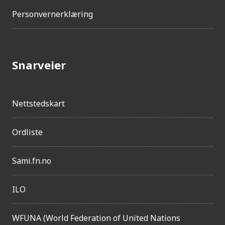
t
Personvernerklæring
Snarveier
Nettstedskart
Ordliste
Sami.fn.no
ILO
WFUNA (World Federation of United Nations