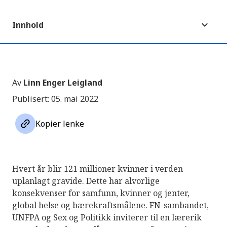
Innhold
Av
Linn Enger Leigland
Publisert: 05. mai 2022
link
Kopier lenke
Hvert år blir 121 millioner kvinner i verden
uplanlagt gravide. Dette har alvorlige
konsekvenser for samfunn, kvinner og jenter,
global helse og
bærekraftsmålene
. FN-sambandet,
UNFPA og Sex og Politikk inviterer til en lærerik