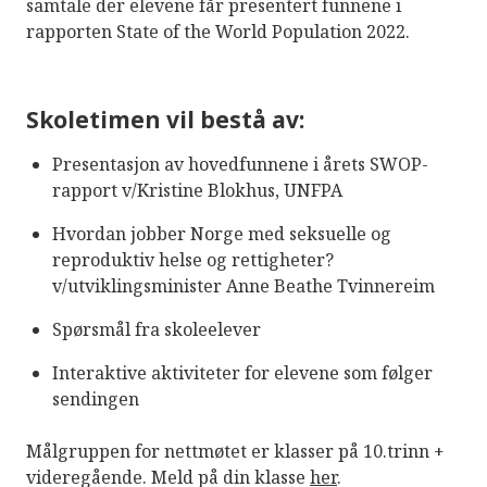
samtale der elevene får presentert funnene i
rapporten State of the World Population 2022.
Skoletimen vil bestå av:
Presentasjon av hovedfunnene i årets SWOP-
rapport v/Kristine Blokhus, UNFPA
Hvordan jobber Norge med seksuelle og
reproduktiv helse og rettigheter?
v/utviklingsminister Anne Beathe Tvinnereim
Spørsmål fra skoleelever
Interaktive aktiviteter for elevene som følger
sendingen
Målgruppen for nettmøtet er klasser på 10.trinn +
videregående. Meld på din klasse
her
.