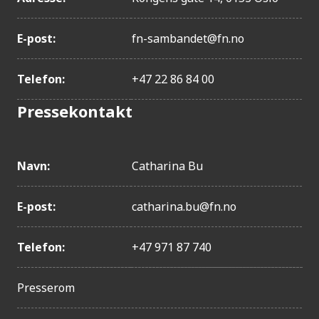
E-post:
fn-sambandet@fn.no
Telefon:
+47 22 86 84 00
Pressekontakt
Navn:
Catharina Bu
E-post:
catharina.bu@fn.no
Telefon:
+47 971 87 740
Presserom