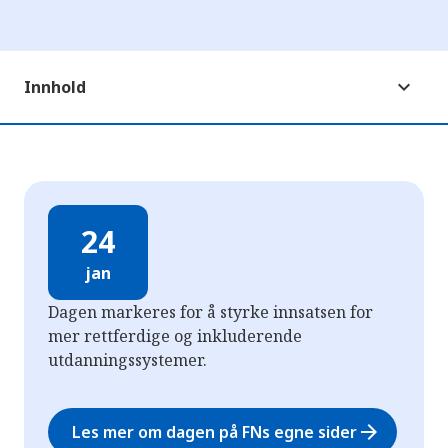
Innhold
24
jan
Dagen markeres for å styrke innsatsen for
mer rettferdige og inkluderende
utdanningssystemer.
arrow_forward
Les mer om dagen på FNs egne sider