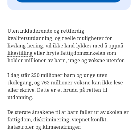
Uten inkluderende og rettferdig
kvalitetsutdanning, og reelle muligheter for
livslang læring, vil ikke land lykkes med å oppnå
likestilling
eller bryte fattigdomssirkelen som
holder millioner av barn, unge og voksne utenfor.
I dag står 250 millioner barn og unge uten
skolegang, og 763 millioner voksne kan ikke lese
eller skrive. Dette er et brudd på retten til
utdanning.
De største årsakene til at barn faller ut av skolen er
fattigdom, diskriminering, væpnet konflikt,
katastrofer og klimaendringer.