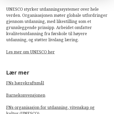
UNESCO styrker utdanningssystemer over hele
verden. Organisasjonen møter globale utfordringer
gjennom utdanning, med likestilling som et
grunnleggende prinsipp. Arbeidet omfatter
kvalitetsutdanning fra førskole til høyere
utdanning, og støtter livslang læring.
Les mer om UNESCO her
Lær mer
FNs bærekraftsmål
Barnekonvensjonen
FNs organisasjon for utdanning, vitenskap og
kultur (UNESCO)