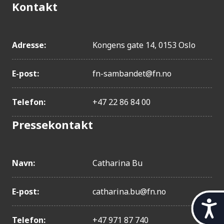
Kontakt
Adresse:
Kongens gate 14, 0153 Oslo
E-post:
fn-sambandet@fn.no
Telefon:
+47 22 86 84 00
Pressekontakt
Navn:
Catharina Bu
E-post:
catharina.bu@fn.no
t
i
Telefon:
+47 971 87 740