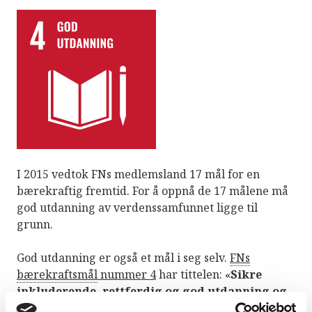
I 2015 vedtok FNs medlemsland 17 mål for en
bærekraftig fremtid. For å oppnå de 17 målene må
god utdanning av verdenssamfunnet ligge til
grunn.
God utdanning er også et mål i seg selv.
FNs
bærekraftsmål
nummer 4
har tittelen: «
Sikre
inkluderende, rettferdig og god utdanning og
fremme muligheter for livslang læring for