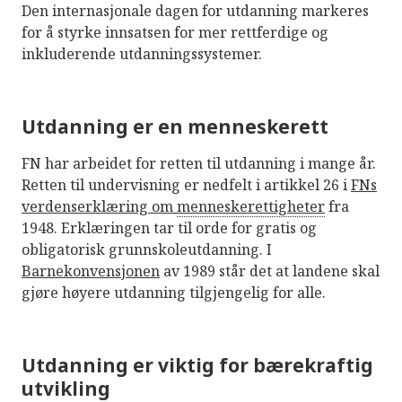
Den internasjonale dagen for utdanning markeres
for å styrke innsatsen for mer rettferdige og
inkluderende utdanningssystemer.
Utdanning er en menneskerett
FN har arbeidet for retten til utdanning i mange år.
Retten til undervisning er nedfelt i artikkel 26 i
FNs
verdenserklæring om
menneskerettigheter
fra
1948. Erklæringen tar til orde for gratis og
obligatorisk grunnskoleutdanning. I
Barnekonvensjonen
av 1989 står det at landene skal
gjøre høyere utdanning tilgjengelig for alle.
Utdanning er viktig for bærekraftig
utvikling