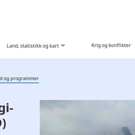
Krig og konflikter
Land, statistikk og kart
nd og programmer
gi-
)