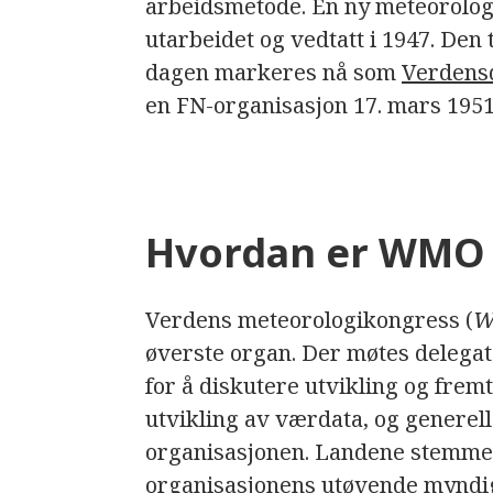
arbeidsmetode. En ny meteorologi
utarbeidet og vedtatt i 1947. Den 
dagen markeres nå som
Verdensd
en FN-organisasjon 17. mars 1951
Hvordan er WMO 
Verdens meteorologikongress (
W
øverste organ. Der møtes delegat
for å diskutere utvikling og fremt
utvikling av værdata, og genere
organisasjonen. Landene stemmer
organisasjonens utøvende myndig