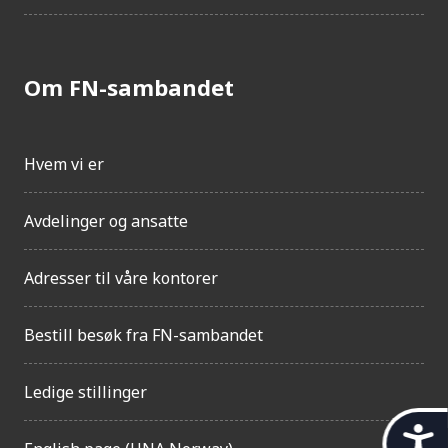
Om FN-sambandet
Hvem vi er
Avdelinger og ansatte
Adresser til våre kontorer
Bestill besøk fra FN-sambandet
Ledige stillinger
t