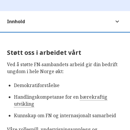
Innhold
Støtt oss i arbeidet vårt
Ved å støtte FN‑sambandets arbeid gir din bedrift
ungdom i hele Norge økt:
Demokratiforståelse
Handlingskompetanse for en
bærekraftig
utvikling
Kunnskap om FN og internasjonalt samarbeid
Våre rollespill, undervisningsopplegg og