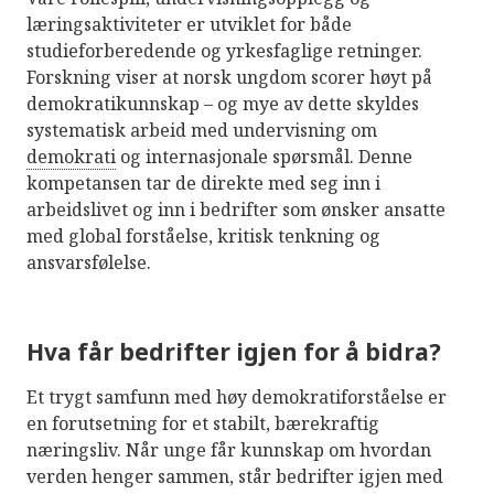
læringsaktiviteter er utviklet for både
studieforberedende og yrkesfaglige retninger.
Forskning viser at norsk ungdom scorer høyt på
demokratikunnskap – og mye av dette skyldes
systematisk arbeid med undervisning om
demokrati
og internasjonale spørsmål. Denne
kompetansen tar de direkte med seg inn i
arbeidslivet og inn i bedrifter som ønsker ansatte
med global forståelse, kritisk tenkning og
ansvarsfølelse.
Hva får bedrifter igjen for å bidra?
Et trygt samfunn med høy demokratiforståelse er
en forutsetning for et stabilt, bærekraftig
næringsliv. Når unge får kunnskap om hvordan
verden henger sammen, står bedrifter igjen med