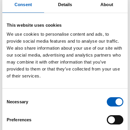
Consent
Details
About
Organisasjonsnummer
This website uses cookies
We use cookies to personalise content and ads, to
provide social media features and to analyse our traffic.
Postnummer
We also share information about your use of our site with
our social media, advertising and analytics partners who
may combine it with other information that you’ve
provided to them or that they’ve collected from your use
of their services.
Fakturaadresse
C
Necessary
o
Kontaktperson
n
s
Preferences
e