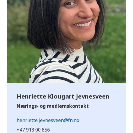
Henriette Klougart Jevnesveen
Nærings- og medlemskontakt
henriette.jevnesveen@fn.no
+47 913 00 856