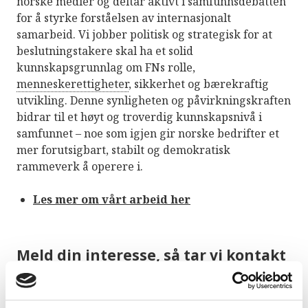
norske medier og deltar aktivt i samfunnsdebatten
for å styrke forståelsen av internasjonalt
samarbeid. Vi jobber politisk og strategisk for at
beslutningstakere skal ha et solid
kunnskapsgrunnlag om FNs rolle,
menneskerettigheter
, sikkerhet og bærekraftig
utvikling. Denne synligheten og påvirkningskraften
bidrar til et høyt og troverdig kunnskapsnivå i
samfunnet – noe som igjen gir norske bedrifter et
mer forutsigbart, stabilt og demokratisk
rammeverk å operere i.
Les mer om vårt arbeid her
Meld din interesse, så tar vi kontakt
Bedriftsnavn