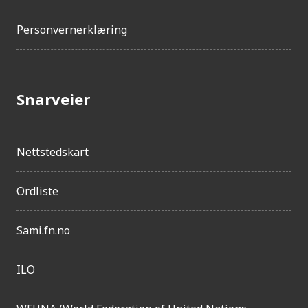
Personvernerklæring
Snarveier
Nettstedskart
Ordliste
Sami.fn.no
ILO