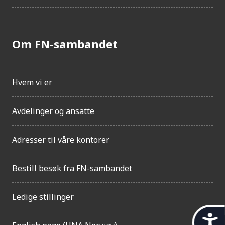
Om FN-sambandet
Hvem vi er
Avdelinger og ansatte
Adresser til våre kontorer
Bestill besøk fra FN-sambandet
Ledige stillinger
t