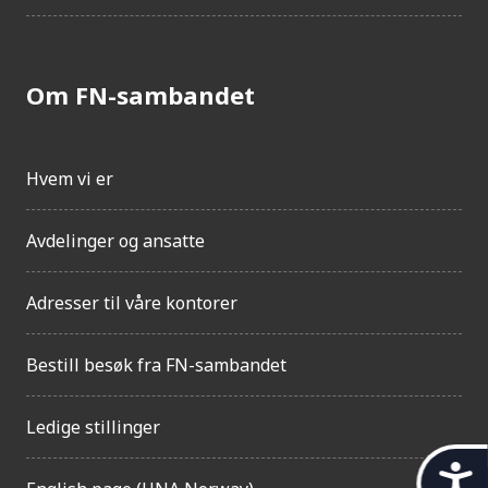
Om FN-sambandet
Hvem vi er
Avdelinger og ansatte
Adresser til våre kontorer
Bestill besøk fra FN-sambandet
Ledige stillinger
t