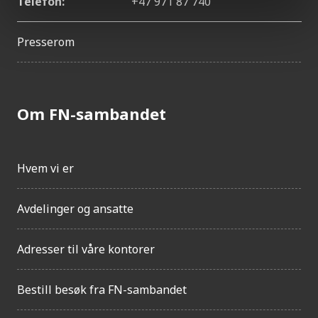
Telefon:
+47 971 87 740
Presserom
Om FN-sambandet
Hvem vi er
Avdelinger og ansatte
Adresser til våre kontorer
Bestill besøk fra FN-sambandet