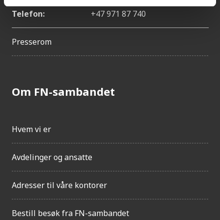
Telefon:
+47 971 87 740
Presserom
Om FN-sambandet
Hvem vi er
Avdelinger og ansatte
Adresser til våre kontorer
Bestill besøk fra FN-sambandet