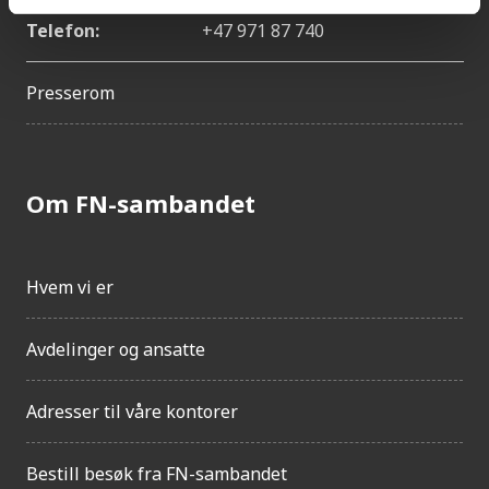
Telefon:
+47 971 87 740
Presserom
Om FN-sambandet
Hvem vi er
Avdelinger og ansatte
Adresser til våre kontorer
Bestill besøk fra FN-sambandet