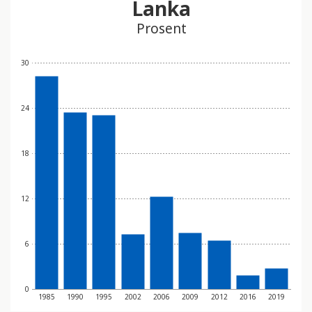
Lanka
t
Prosent
i
n
n
30
e
h
24
o
l
d
18
e
r
e
12
t
t
6
i
l
g
0
j
1985
1990
1995
2002
2006
2009
2012
2016
2019