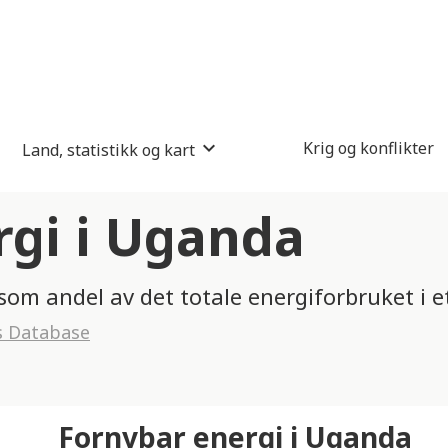
Krig og konflikter
Land, statistikk og kart
rgi i Uganda
 som andel av det totale energiforbruket i e
s Database
Fornybar energi i Uganda