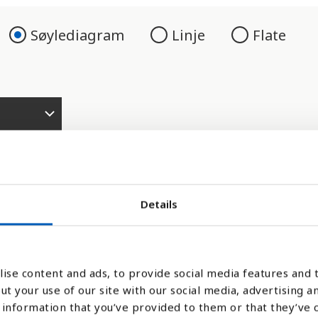
Søylediagram
Linje
Flate
Details
er fra vannkraft, biodrivstoff, vind, sol, 
ise content and ads, to provide social media features and t
ne kilder) av verdens totale energikonsum 
ut your use of our site with our social media, advertising a
 moderne fornybar energi øker kraftig.
information that you’ve provided to them or that they’ve 