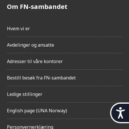
Om FN-sambandet
Hvem vi er
Avdelinger og ansatte
Adresser til våre kontorer
Bestill besøk fra FN-sambandet
Ledige stillinger
t
English page (UNA Norway)
i
Personvernerklæring