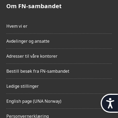
Om FN-sambandet
Hvem vi er
Avdelinger og ansatte
Adresser til våre kontorer
Bestill besøk fra FN-sambandet
Ledige stillinger
t
English page (UNA Norway)
i
Personvernerklæring