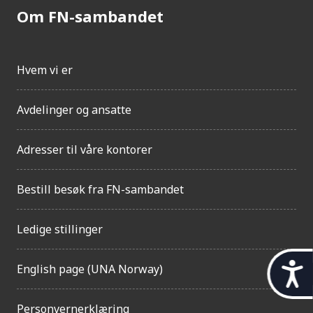
Om FN-sambandet
Hvem vi er
Avdelinger og ansatte
Adresser til våre kontorer
Bestill besøk fra FN-sambandet
Ledige stillinger
t
English page (UNA Norway)
i
Personvernerklæring