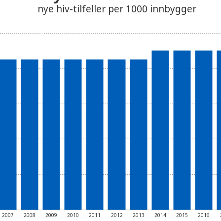
nye hiv-tilfeller per 1000 innbygger
2007
2008
2009
2010
2011
2012
2013
2014
2015
2016