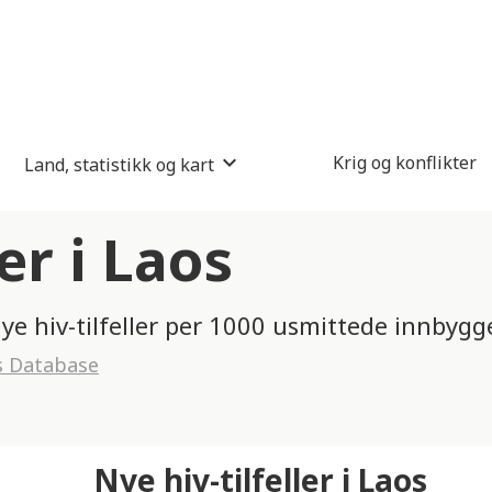
Krig og konflikter
Land, statistikk og kart
er i Laos
nye hiv-tilfeller per 1000 usmittede innbygg
s Database
Nye hiv-tilfeller i Laos