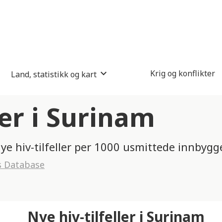
Krig og konflikter
Land, statistikk og kart
ler i Surinam
nye hiv-tilfeller per 1000 usmittede innbygg
s Database
Nye hiv-tilfeller i Surinam