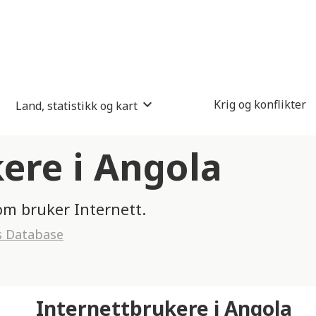
Krig og konflikter
Land, statistikk og kart
ere i Angola
om bruker Internett.
s Database
Internettbrukere i Angola