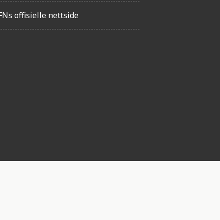
FNs offisielle nettside