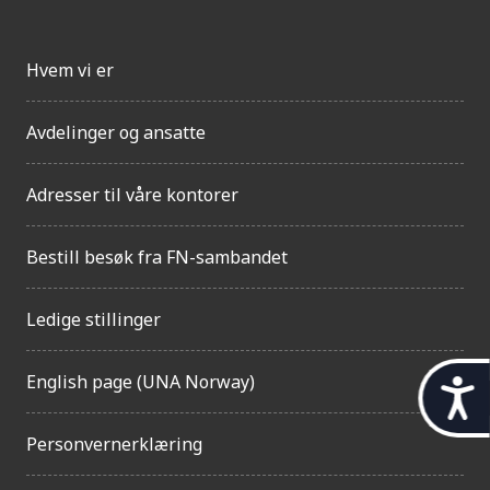
Hvem vi er
Avdelinger og ansatte
Adresser til våre kontorer
Bestill besøk fra FN-sambandet
Ledige stillinger
English page (UNA Norway)
t
i
Personvernerklæring
l