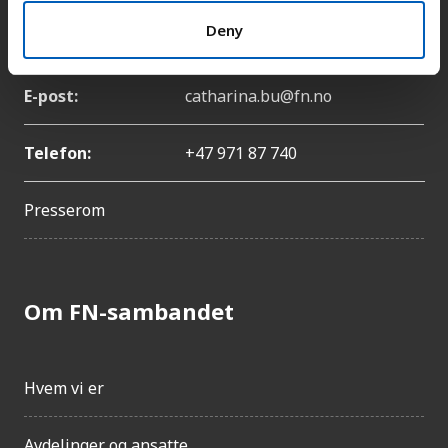
Deny
Navn:
Catharina Bu
E-post:
catharina.bu@fn.no
Telefon:
+47 971 87 740
Presserom
Om FN-sambandet
Hvem vi er
Avdelinger og ansatte