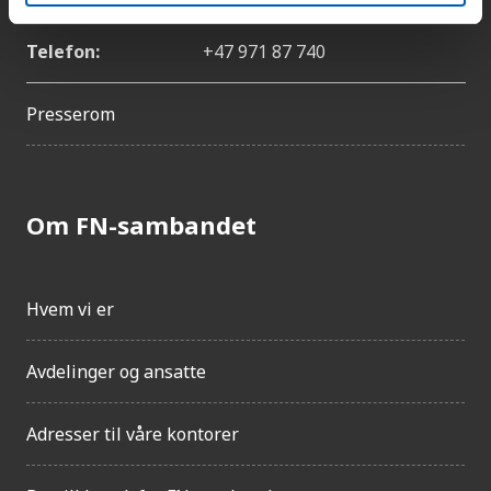
Telefon:
+47 971 87 740
Presserom
Om FN-sambandet
Hvem vi er
Avdelinger og ansatte
Adresser til våre kontorer