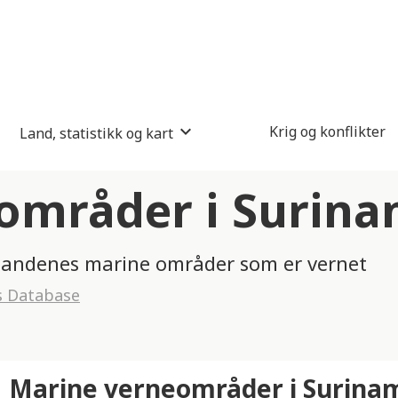
Krig og konflikter
Land, statistikk og kart
områder i Surin
av landenes marine områder som er vernet
s Database
Marine verneområder i Surina