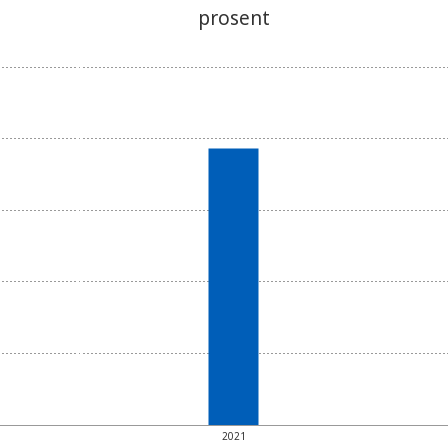
prosent
2021