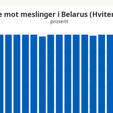
e mot meslinger i Belarus (Hvite
prosent