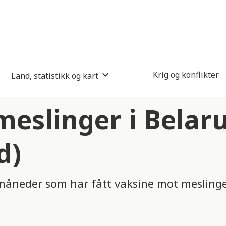
Krig og konflikter
Land, statistikk og kart
eslinger i Belar
d)
måneder som har fått vaksine mot mesling