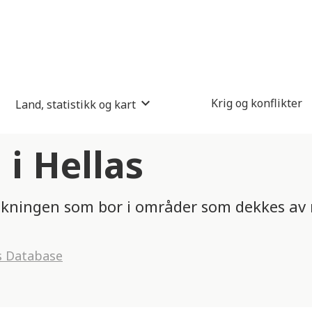
Krig og konflikter
Land, statistikk og kart
i Hellas
folkningen som bor i områder som dekkes a
s Database