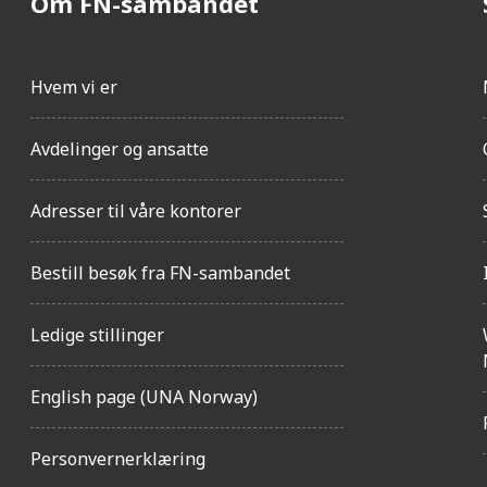
Om FN-sambandet
Hvem vi er
Avdelinger og ansatte
Adresser til våre kontorer
Bestill besøk fra FN-sambandet
Ledige stillinger
English page (UNA Norway)
Personvernerklæring