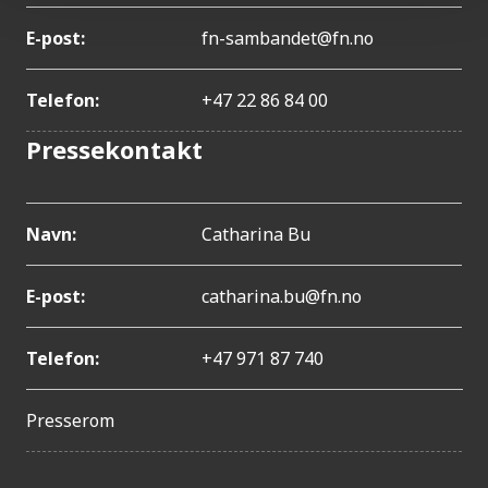
E-post:
fn-sambandet@fn.no
Telefon:
+47 22 86 84 00
Pressekontakt
Navn:
Catharina Bu
E-post:
catharina.bu@fn.no
Telefon:
+47 971 87 740
Presserom