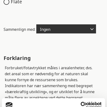
Flate
Sammenlign med:
Forklaring
Forbruket/fotavtrykket måles i arealenheter, dvs.
det areal som er nødvendig for at naturen skal
kunne fornye de ressursene som brukes.
Indikatoren har nær sammenheng med begrepet
«bærekraftig utvikling», og er utviklet for å kunne
måle flere av aspektene ved dette begrepet.