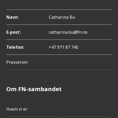
Navn:
Catharina Bu
E-post:
catharina.bu@fn.no
Telefon:
+47 971 87 740
Presserom
Om FN-sambandet
Hvem vi er