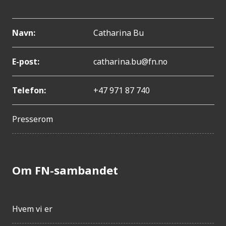
Navn:
Catharina Bu
E-post:
catharina.bu@fn.no
Telefon:
+47 971 87 740
Presserom
Om FN-sambandet
Hvem vi er