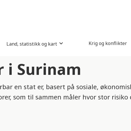
Krig og konflikter
Land, statistikk og kart
r i Surinam
bar en stat er, basert på sosiale, økonomisk
orer, som til sammen måler hvor stor risiko