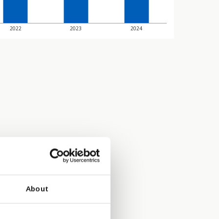
2022
2023
2024
About
 det er for