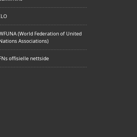
ILO
WFUNA (World Federation of United
Nations Associations)
FNs offisielle nettside