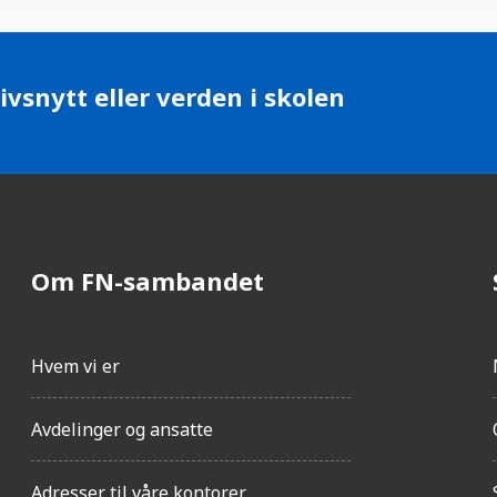
ivsnytt eller verden i skolen
Om FN-sambandet
Hvem vi er
Avdelinger og ansatte
Adresser til våre kontorer