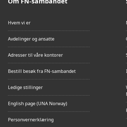
Om FN-sambandet
Hvem vi er
Avdelinger og ansatte
Adresser til våre kontorer
Bestill besøk fra FN-sambandet
Ledige stillinger
English page (UNA Norway)
Personvernerklæring