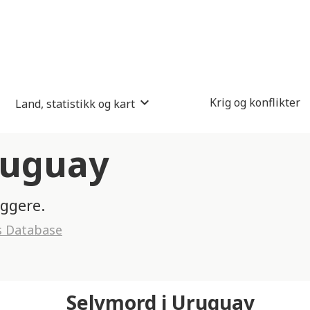
Krig og konflikter
Land, statistikk og kart
ruguay
yggere.
s Database
Selvmord i Uruguay