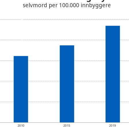
selvmord per 100.000 innbyggere
2010
2015
2019