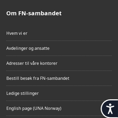
Om FN-sambandet
Hvem vi er
Avdelinger og ansatte
Adresser til våre kontorer
Bestill besøk fra FN-sambandet
Ledige stillinger
t
English page (UNA Norway)
i