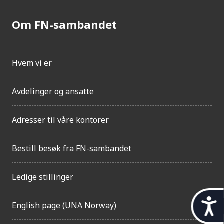
Om FN-sambandet
Hvem vi er
Avdelinger og ansatte
Adresser til våre kontorer
Bestill besøk fra FN-sambandet
Ledige stillinger
t
English page (UNA Norway)
i