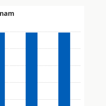
rinam