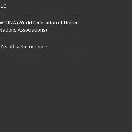
ILO
WFUNA (World Federation of United
Nations Associations)
FNs offisielle nettside