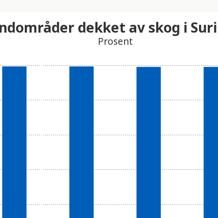
ndområder dekket av skog i Su
Prosent