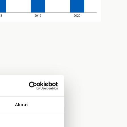
18
2019
2020
About
r av flere