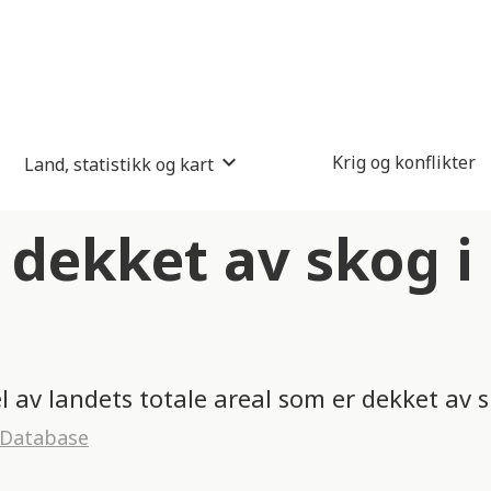
Krig og konflikter
Land, statistikk og kart
dekket av skog i
el av landets totale areal som er dekket av 
 Database