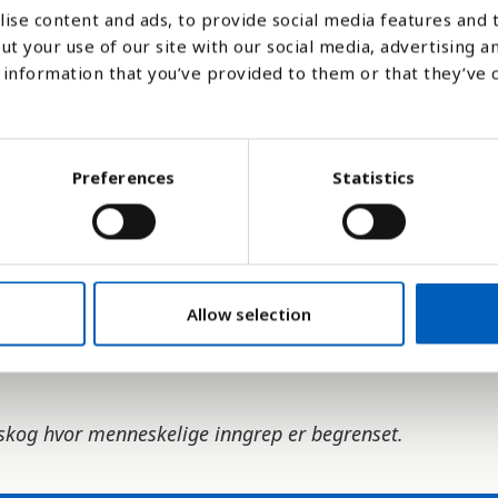
utvidelse av byområder, industri, veier og 
ise content and ads, to provide social media features and t
ut your use of our site with our social media, advertising a
 bruke ved som brensel.
information that you’ve provided to them or that they’ve 
, blant annet tap av dyrearter og biologisk
 global oppvarming og klimaendringer, ford
Preferences
Statistics
e til oksygen.
kraftsmål nr 15.1 som vil sikre bevaring,
ruk av jorden innen 2020, i samsvar med
Allow selection
skog hvor menneskelige inngrep er begrenset.