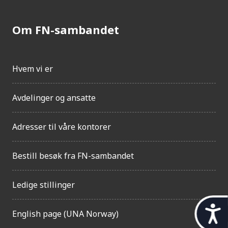
Om FN-sambandet
Hvem vi er
Avdelinger og ansatte
Adresser til våre kontorer
Bestill besøk fra FN-sambandet
Ledige stillinger
t
English page (UNA Norway)