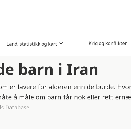
Krig og konflikter
Land, statistikk og kart
 barn i Iran
m er lavere for alderen enn de burde. Hvo
åte å måle om barn får nok eller rett ernæ
ls Database