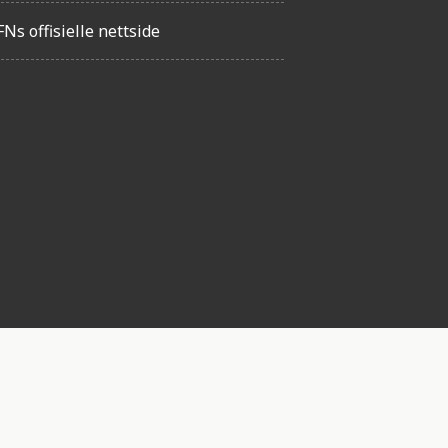
FNs offisielle nettside