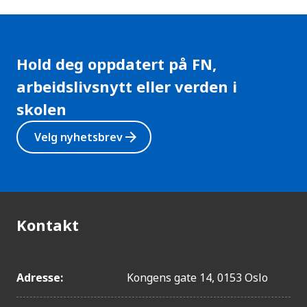
Hold deg oppdatert på FN,
arbeidslivsnytt eller verden i
skolen
arrow_forward
Velg nyhetsbrev
Kontakt
Adresse:
Kongens gate 14, 0153 Oslo