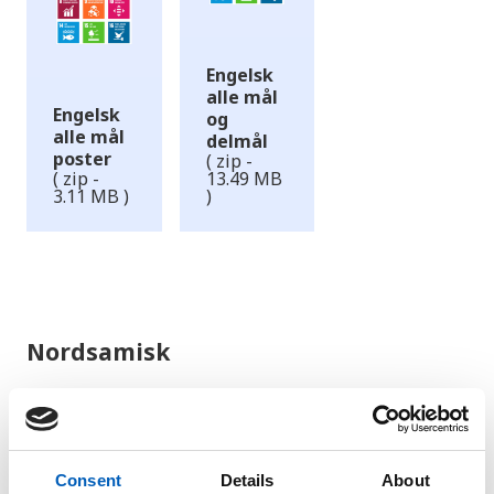
Engelsk
alle mål
Engelsk
og
alle mål
delmål
poster
( zip -
( zip -
13.49 MB
3.11 MB )
)
Nordsamisk
Consent
Details
About