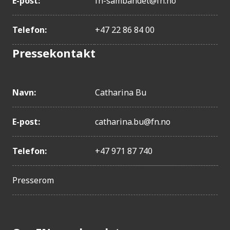
E-post:
fn-sambandet@fn.no
Telefon:
+47 22 86 84 00
Pressekontakt
Navn:
Catharina Bu
E-post:
catharina.bu@fn.no
Telefon:
+47 971 87 740
Presserom