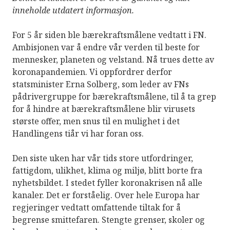
inneholde utdatert informasjon.
For 5 år siden ble bærekraftsmålene vedtatt i FN.
Ambisjonen var å endre vår verden til beste for
mennesker, planeten og velstand. Nå trues dette av
koronapandemien. Vi oppfordrer derfor
statsminister Erna Solberg, som leder av FNs
pådrivergruppe for bærekraftsmålene, til å ta grep
for å hindre at bærekraftsmålene blir virusets
største offer, men snus til en mulighet i det
Handlingens tiår vi har foran oss.
Den siste uken har vår tids store utfordringer,
fattigdom, ulikhet, klima og miljø, blitt borte fra
nyhetsbildet. I stedet fyller koronakrisen nå alle
kanaler. Det er forståelig. Over hele Europa har
regjeringer vedtatt omfattende tiltak for å
begrense smittefaren. Stengte grenser, skoler og