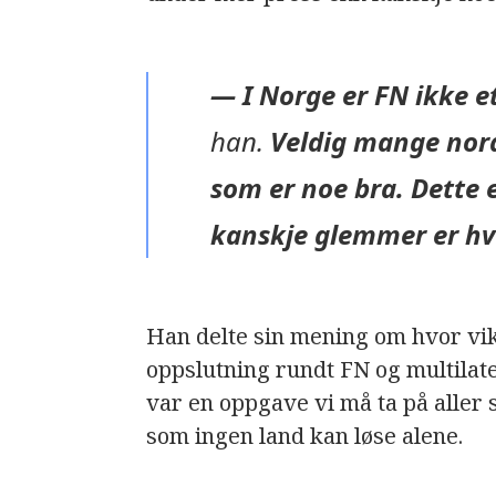
— I Norge er FN ikke et
han
.
Veldig mange nord
som er noe bra. Dette e
kanskje glemmer er hv
Han delte sin mening om hvor vikt
oppslutning rundt FN og multilat
var en oppgave vi må ta på aller s
som ingen land kan løse alene.