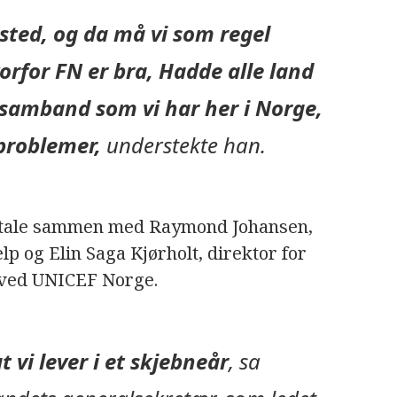
 sted, og da må vi som regel
orfor FN er bra, Hadde alle land
N-samband som vi har her i Norge,
problemer,
understekte han.
amtale sammen med Raymond Johansen,
p og Elin Saga Kjørholt, direktor for
r ved UNICEF Norge.
t vi lever i et skjebneår
, sa