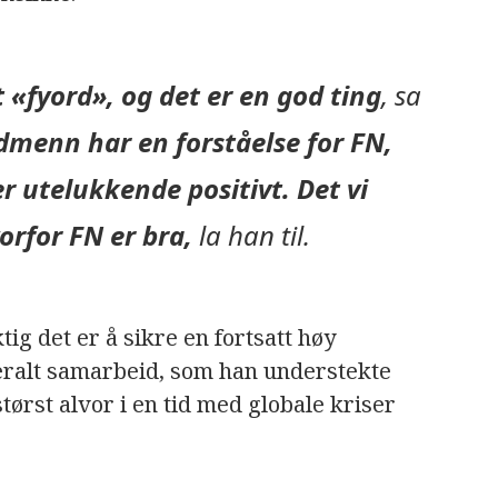
 «fyord», og det er en god ting
, sa
menn har en forståelse for FN,
r utelukkende positivt. Det vi
orfor FN er bra,
la han til.
ig det er å sikre en fortsatt høy
eralt samarbeid, som han understekte
tørst alvor i en tid med globale kriser