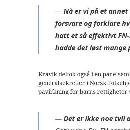
—
Nå er vi på et annet
forsvare og forklare hv
hatt et så effektivt F
hadde det løst mange 
Kravik deltok også i en panels
generalsekretær i Norsk Folkehjel
påvirkning for barns rettighete
—
Det er ikke noe tvil a