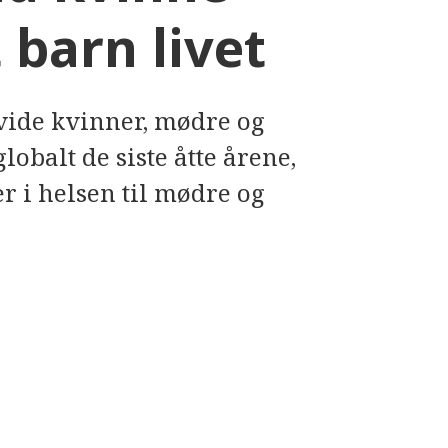
 barn livet
avide kvinner, mødre og
globalt de siste åtte årene,
 i helsen til mødre og