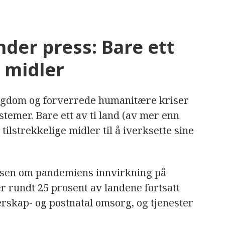
der press: Bare ett
k midler
igdom og forverrede humanitære kriser
stemer. Bare ett av ti land (av mer enn
tilstrekkelige midler til å iverksette sine
lsen om pandemiens innvirkning på
er rundt 25 prosent av landene fortsatt
erskap- og postnatal omsorg, og tjenester