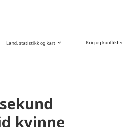
Krig og konflikter
Land, statistikk og kart
 sekund
id kvinne