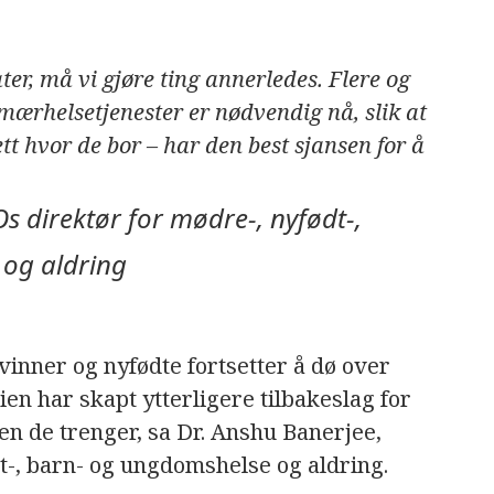
ter, må vi gjøre ting annerledes. Flere og
mærhelsetjenester er nødvendig nå, slik at
t hvor de bor – har den best sjansen for å
s direktør for mødre-, nyfødt-,
og aldring
nner og nyfødte fortsetter å dø over
n har skapt ytterligere tilbakeslag for
pen de trenger, sa Dr. Anshu Banerjee,
-, barn- og ungdomshelse og aldring.